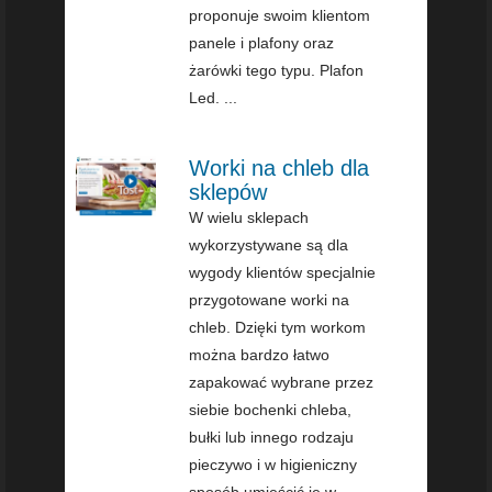
proponuje swoim klientom
panele i plafony oraz
żarówki tego typu. Plafon
Led. ...
Worki na chleb dla
sklepów
W wielu sklepach
wykorzystywane są dla
wygody klientów specjalnie
przygotowane worki na
chleb. Dzięki tym workom
można bardzo łatwo
zapakować wybrane przez
siebie bochenki chleba,
bułki lub innego rodzaju
pieczywo i w higieniczny