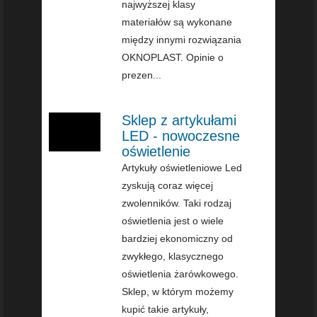
najwyższej klasy
materiałów są wykonane
między innymi rozwiązania
OKNOPLAST. Opinie o
prezen...
Sklep z artykułami
LED - nowoczesne
oświetlenie
Artykuły oświetleniowe Led
zyskują coraz więcej
zwolenników. Taki rodzaj
oświetlenia jest o wiele
bardziej ekonomiczny od
zwykłego, klasycznego
oświetlenia żarówkowego.
Sklep, w którym możemy
kupić takie artykuły,