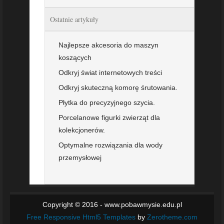
Ostatnie artykuły
Najlepsze akcesoria do maszyn
koszących
Odkryj świat internetowych treści
Odkryj skuteczną komorę śrutowania.
Płytka do precyzyjnego szycia.
Porcelanowe figurki zwierząt dla
kolekcjonerów.
Optymalne rozwiązania dla wody
przemysłowej
Copyright © 2016 - www.pobawmysie.edu.pl
Free Responsive Html5 Templates
by
Zerotheme.com