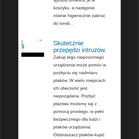
sposób umieścić je w
koszyku, a następnie
równie higienicznie zabrać
do toreb...
Skutecznie
przepędzi intruzów.
Zakup tego niepozornego
urządzenia może pomóc w
pozbyciu się nadmiaru
ptaków. W wielu miejscach
ich obecność jest
niepożądana. Pozbyć
ptactwa możemy się z
pomocą prostego, w pełni
bezpiecznego dla ludzi i
ptaków urządzenia.
Odstraszacz ptaków kupić