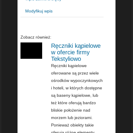
Modyfikuj wpis
Zobacz również:
Ręczniki kąpielowe
w ofercie firmy
Tekstyliowo
Ręczniki kąpielowe
oferowane są przez wiele
ośrodków wypoczynkowych
i hoteli, w których dostępne
są baseny kąpielowe, lub
też które oferują bardzo
bliskie położenie nad
morzem lub jeziorami.
Ponieważ obiekty takie
oferują różne elementy