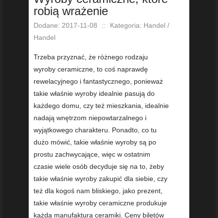
robią wrażenie
Dodane: 2017-11-08
::
Kategoria: Handel /
Handel
Trzeba przyznać, że różnego rodzaju
wyroby ceramiczne, to coś naprawdę
rewelacyjnego i fantastycznego, ponieważ
takie właśnie wyroby idealnie pasują do
każdego domu, czy też mieszkania, idealnie
nadają wnętrzom niepowtarzalnego i
wyjątkowego charakteru. Ponadto, co tu
dużo mówić, takie właśnie wyroby są po
prostu zachwycające, więc w ostatnim
czasie wiele osób decyduje się na to, żeby
takie właśnie wyroby zakupić dla siebie, czy
też dla kogoś nam bliskiego, jako prezent,
takie właśnie wyroby ceramiczne produkuje
każda manufaktura ceramiki. Ceny biletów