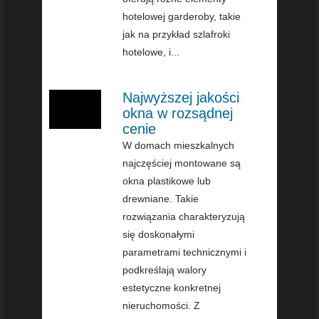
hotelowej garderoby, takie
jak na przykład szlafroki
hotelowe, i...
Najwyższej jakości
okna w rozsądnej
cenie
W domach mieszkalnych
najczęściej montowane są
okna plastikowe lub
drewniane. Takie
rozwiązania charakteryzują
się doskonałymi
parametrami technicznymi i
podkreślają walory
estetyczne konkretnej
nieruchomości. Z