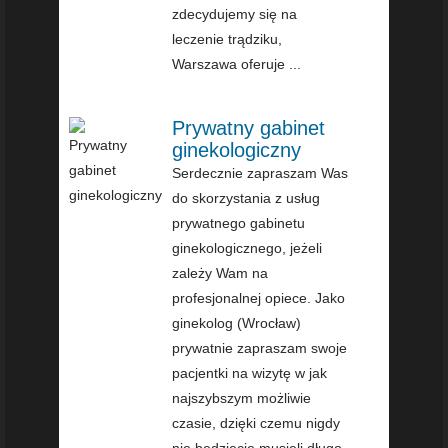
zdecydujemy się na
leczenie trądziku,
Warszawa oferuje ...
Prywatny gabinet
ginekologiczny
Serdecznie zapraszam Was
do skorzystania z usług
prywatnego gabinetu
ginekologicznego, jeżeli
zależy Wam na
profesjonalnej opiece. Jako
ginekolog (Wrocław)
prywatnie zapraszam swoje
pacjentki na wizytę w jak
najszybszym możliwie
czasie, dzięki czemu nigdy
nie będziecie musieli długo