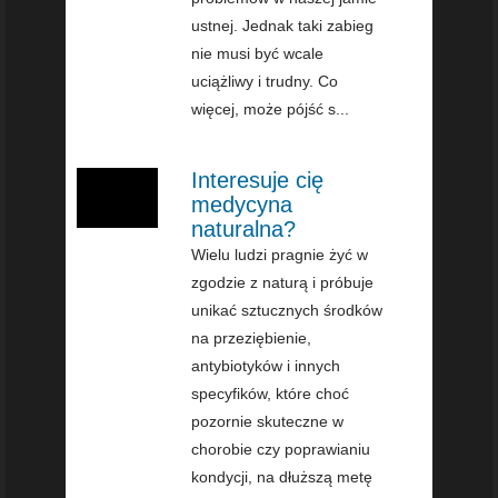
ustnej. Jednak taki zabieg
nie musi być wcale
uciążliwy i trudny. Co
więcej, może pójść s...
Interesuje cię
medycyna
naturalna?
Wielu ludzi pragnie żyć w
zgodzie z naturą i próbuje
unikać sztucznych środków
na przeziębienie,
antybiotyków i innych
specyfików, które choć
pozornie skuteczne w
chorobie czy poprawianiu
kondycji, na dłuższą metę