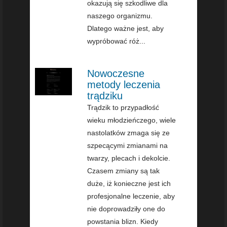
okazują się szkodliwe dla
naszego organizmu.
Dlatego ważne jest, aby
wypróbować róż...
Nowoczesne
metody leczenia
trądziku
Trądzik to przypadłość
wieku młodzieńczego, wiele
nastolatków zmaga się ze
szpecącymi zmianami na
twarzy, plecach i dekolcie.
Czasem zmiany są tak
duże, iż konieczne jest ich
profesjonalne leczenie, aby
nie doprowadziły one do
powstania blizn. Kiedy