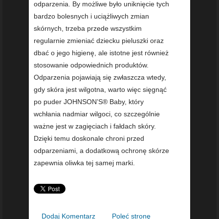
odparzenia. By możliwe było uniknięcie tych
bardzo bolesnych i uciążliwych zmian
skórnych, trzeba przede wszystkim
regularnie zmieniać dziecku pieluszki oraz
dbać o jego higienę, ale istotne jest również
stosowanie odpowiednich produktów.
Odparzenia pojawiają się zwłaszcza wtedy,
gdy skóra jest wilgotna, warto więc sięgnąć
po puder JOHNSON’S® Baby, który
wchłania nadmiar wilgoci, co szczególnie
ważne jest w zagięciach i fałdach skóry.
Dzięki temu doskonale chroni przed
odparzeniami, a dodatkową ochronę skórze
zapewnia oliwka tej samej marki.
Dodaj Komentarz
Poleć stronę