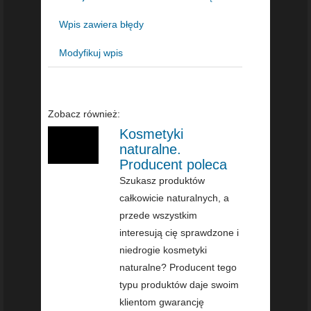
Wpis zawiera błędy
Modyfikuj wpis
Zobacz również:
Kosmetyki
naturalne.
Producent poleca
Szukasz produktów
całkowicie naturalnych, a
przede wszystkim
interesują cię sprawdzone i
niedrogie kosmetyki
naturalne? Producent tego
typu produktów daje swoim
klientom gwarancję