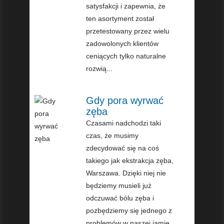
satysfakcji i zapewnia, że
ten asortyment został
przetestowany przez wielu
zadowolonych klientów
ceniących tylko naturalne
rozwią...
Gdy pora wyrwać
zęba
Czasami nadchodzi taki
czas, że musimy
zdecydować się na coś
takiego jak ekstrakcja zęba,
Warszawa. Dzięki niej nie
będziemy musieli już
odczuwać bólu zęba i
pozbędziemy się jednego z
problemów w naszej jamie