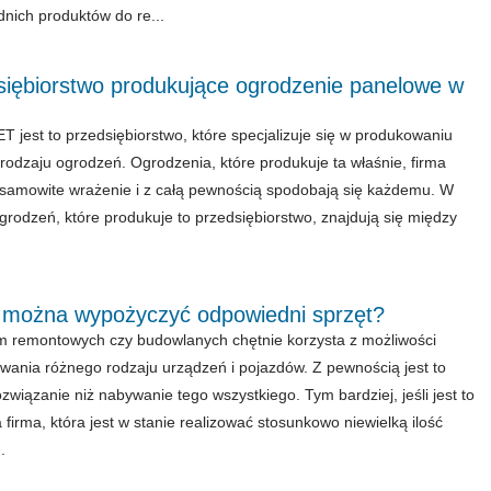
nich produktów do re...
siębiorstwo produkujące ogrodzenie panelowe w
 jest to przedsiębiorstwo, które specjalizuje się w produkowaniu
rodzaju ogrodzeń. Ogrodzenia, które produkuje ta właśnie, firma
esamowite wrażenie i z całą pewnością spodobają się każdemu. W
ogrodzeń, które produkuje to przedsiębiorstwo, znajdują się między
 można wypożyczyć odpowiedni sprzęt?
rm remontowych czy budowlanych chętnie korzysta z możliwości
ania różnego rodzaju urządzeń i pojazdów. Z pewnością jest to
ozwiązanie niż nabywanie tego wszystkiego. Tym bardziej, jeśli jest to
 firma, która jest w stanie realizować stosunkowo niewielką ilość
.