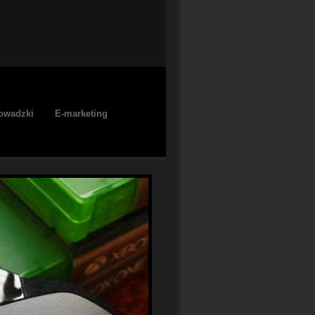
owadzki
E-marketing