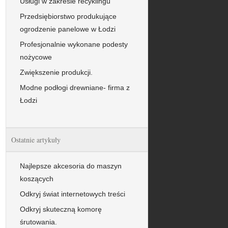
Usługi w zakresie recyklingu
Przedsiębiorstwo produkujące
ogrodzenie panelowe w Łodzi
Profesjonalnie wykonane podesty
nożycowe
Zwiększenie produkcji.
Modne podłogi drewniane- firma z
Łodzi
Ostatnie artykuły
Najlepsze akcesoria do maszyn
koszących
Odkryj świat internetowych treści
Odkryj skuteczną komorę
śrutowania.