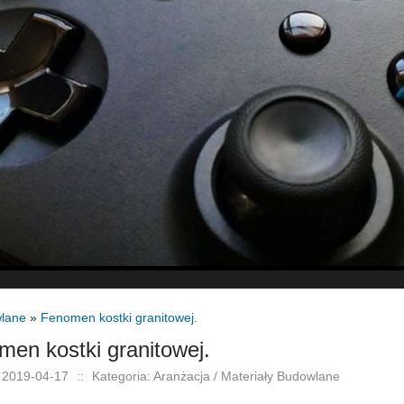
wlane
»
Fenomen kostki granitowej.
en kostki granitowej.
 2019-04-17
::
Kategoria: Aranżacja / Materiały Budowlane