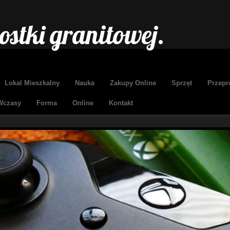
stki granitowej.
Lokal Mieszkalny
Nauka
Zakupy Online
Sprzęt
Przepr
Wczasy
Forma
Online
Kontakt