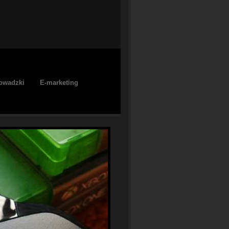
owadzki
E-marketing