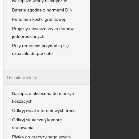
Najlepsze windy elektryczne
Baterie zgodne z normami DIN
Fenomen kostki granitowej.
Projekty nowoczesnych domów
jednorodzinnych
Przy remoncie przydadzą się
szpachle do parkietu
Ostatnie artykuły
Najlepsze akcesoria do maszyn
koszących
Odkryj świat internetowych treści
Odkryj skuteczną komorę
śrutowania.
Płytka do precyzyjnego szycia.