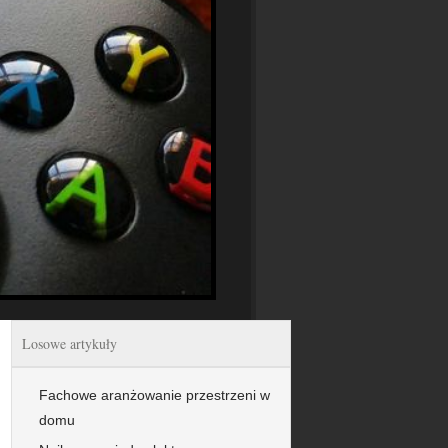
Losowe artykuły
Fachowe aranżowanie przestrzeni w
domu