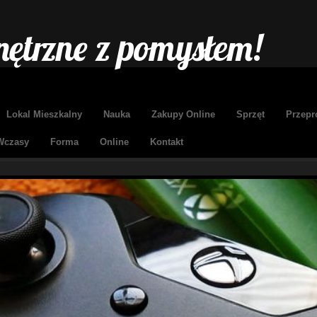
ętrzne z pomysłem!
Lokal Mieszkalny
Nauka
Zakupy Online
Sprzęt
Przepr
Wczasy
Forma
Online
Kontakt