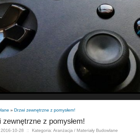
wlane
»
Drzwi zewnętrzne z pomysłem!
i zewnętrzne z pomysłem!
 2016-10-28
::
Kategoria: Aranżacja / Materiały Budowlane