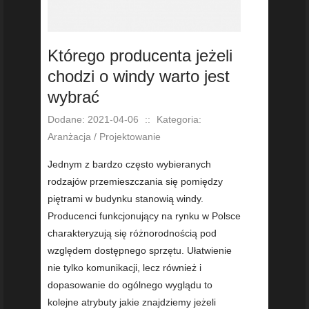
Którego producenta jeżeli
chodzi o windy warto jest
wybrać
Dodane: 2021-04-06
::
Kategoria:
Aranżacja / Projektowanie
Jednym z bardzo często wybieranych
rodzajów przemieszczania się pomiędzy
piętrami w budynku stanowią windy.
Producenci funkcjonujący na rynku w Polsce
charakteryzują się różnorodnością pod
względem dostępnego sprzętu. Ułatwienie
nie tylko komunikacji, lecz również i
dopasowanie do ogólnego wyglądu to
kolejne atrybuty jakie znajdziemy jeżeli