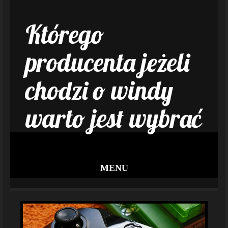
Którego
producenta jeżeli
chodzi o windy
warto jest wybrać
MENU