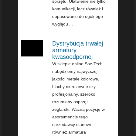
sprzętu. Ułatwienie nie tylko
komunikacji, lecz również i
dopasowanie do ogólnego
wyglądu ...
Dystrybucja trwałej
armatury
kwasoodpornej
W sklepie online Soc-Tech
nabędziemy najwyższej
jakości metale kolorowe,
blachy nierdzewne czy
profesjonalny, szeroko
rozumiany osprzęt
żeglarski. Ważną pozycję w
asortymencie tego
sprzedawcy stanowi
również armatura