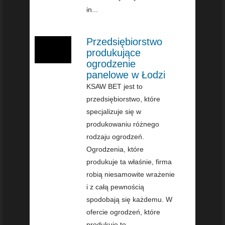
in...
Przedsiębiorstwo
produkujące
ogrodzenie
panelowe w Łodzi
KSAW BET jest to
przedsiębiorstwo, które
specjalizuje się w
produkowaniu różnego
rodzaju ogrodzeń.
Ogrodzenia, które
produkuje ta właśnie, firma
robią niesamowite wrażenie
i z całą pewnością
spodobają się każdemu. W
ofercie ogrodzeń, które
produkuje to