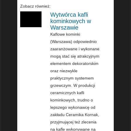
Zobacz również:
Wytwórca kafli
kominkowych w
Warszawie
Kaflowe kominki
(Warszawa) odpowiednio
zaaranżowane i wykonane
mogą stać się atrakcyjnym
elementem dekoratorskim
oraz niezwykle
praktycznym systemem
grzewczym. W produkcji
ceramicznych kafli
kominkowych, trudno o
lepszego wykonawcę od
zakładu Ceramika Kornak,
przyjmującej też zlecenia
na kafle wykonywane na