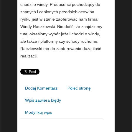
chodzi o windy. Producenci pochodzący do
znanych i cenionych przedsiębiorstw na
rynku jest w stanie zaoferować nam firma
Windy Raczkowski. Nie dość, że znajdziemy
tutaj określony wybór jeżeli chodzi o windy,
ale także i platformy czy schody ruchome.
Raczkowski ma do zaoferowania dużą ilość
realizacji.
Dodaj Komentarz
Poleć stronę
Wpis zawiera błędy
Modyfikuj wpis