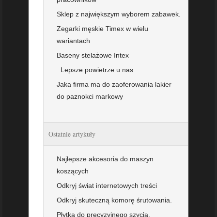
Sklep z największym wyborem zabawek.
Zegarki męskie Timex w wielu
wariantach
Baseny stelażowe Intex
Lepsze powietrze u nas
Jaka firma ma do zaoferowania lakier
do paznokci markowy
Ostatnie artykuły
Najlepsze akcesoria do maszyn
koszących
Odkryj świat internetowych treści
Odkryj skuteczną komorę śrutowania.
Płytka do precyzyjnego szycia.