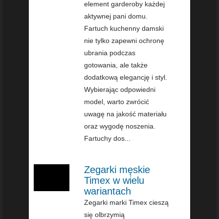
element garderoby każdej
aktywnej pani domu.
Fartuch kuchenny damski
nie tylko zapewni ochronę
ubrania podczas
gotowania, ale także
dodatkową elegancję i styl.
Wybierając odpowiedni
model, warto zwrócić
uwagę na jakość materiału
oraz wygodę noszenia.
Fartuchy dos...
Zegarki męskie
Timex w wielu
wariantach
Zegarki marki Timex cieszą
się olbrzymią