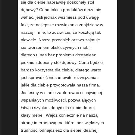
się dla ciebie naprawdę doskonały stół
dębowy? Cena takich produktów może się
wahać, jeśli jednak weźmiesz pod uwagę
fakt, że najlepsze rozwiązania znajdziesz w
naszej firmie, to zdziwi cię, że kosztują tak
niewiele. Nasze przedsiębiorstwo zajmuje
się tworzeniem ekskluzywnych mebli,
dlatego u nas bez problemu dostaniesz
pięknie zdobiony stół dębowy. Cena będzie
bardzo korzystna dla ciebie, dlatego warto
jest sprawdzić niesamowite rozwiązania,
jakie dla ciebie przygotowała nasza firma.
Jesteśmy w stanie zaoferować ci najwięcej
wspaniałych możliwości, pozwalających
łatwo i szybko zdobyć dla siebie dobrej
klasy mebel. Wejdź koniecznie na naszą
stronę internetową, na której bez większych
trudności odnajdziesz dla siebie idealnej