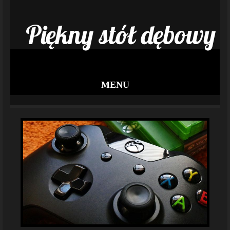
Piękny stół dębowy
MENU