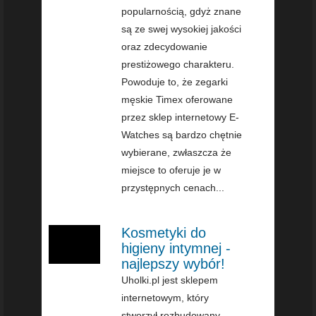
popularnością, gdyż znane
są ze swej wysokiej jakości
oraz zdecydowanie
prestiżowego charakteru.
Powoduje to, że zegarki
męskie Timex oferowane
przez sklep internetowy E-
Watches są bardzo chętnie
wybierane, zwłaszcza że
miejsce to oferuje je w
przystępnych cenach...
Kosmetyki do
higieny intymnej -
najlepszy wybór!
Uholki.pl jest sklepem
internetowym, który
stworzył rozbudowany