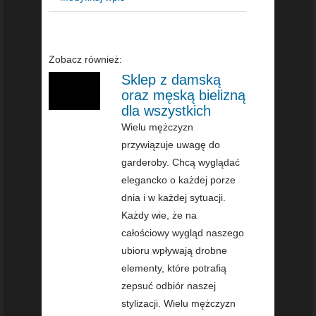
Zobacz również:
Sklep z damską
oraz męską bielizną
dla wszystkich
Wielu mężczyzn
przywiązuje uwagę do
garderoby. Chcą wyglądać
elegancko o każdej porze
dnia i w każdej sytuacji.
Każdy wie, że na
całościowy wygląd naszego
ubioru wpływają drobne
elementy, które potrafią
zepsuć odbiór naszej
stylizacji. Wielu mężczyzn