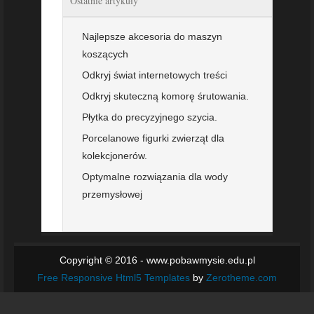
Ostatnie artykuły
Najlepsze akcesoria do maszyn
koszących
Odkryj świat internetowych treści
Odkryj skuteczną komorę śrutowania.
Płytka do precyzyjnego szycia.
Porcelanowe figurki zwierząt dla
kolekcjonerów.
Optymalne rozwiązania dla wody
przemysłowej
Copyright © 2016 - www.pobawmysie.edu.pl
Free Responsive Html5 Templates
by
Zerotheme.com