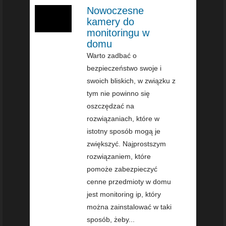
Nowoczesne
kamery do
monitoringu w
domu
Warto zadbać o
bezpieczeństwo swoje i
swoich bliskich, w związku z
tym nie powinno się
oszczędzać na
rozwiązaniach, które w
istotny sposób mogą je
zwiększyć. Najprostszym
rozwiązaniem, które
pomoże zabezpieczyć
cenne przedmioty w domu
jest monitoring ip, który
można zainstalować w taki
sposób, żeby...