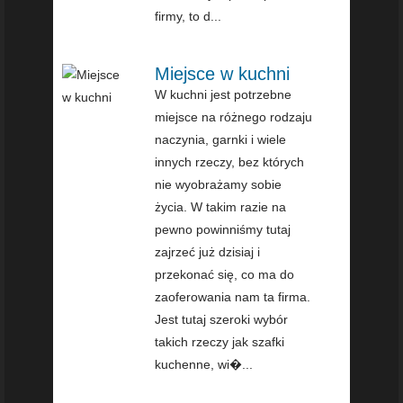
firmy, to d...
Miejsce w kuchni
W kuchni jest potrzebne
miejsce na różnego rodzaju
naczynia, garnki i wiele
innych rzeczy, bez których
nie wyobrażamy sobie
życia. W takim razie na
pewno powinniśmy tutaj
zajrzeć już dzisiaj i
przekonać się, co ma do
zaoferowania nam ta firma.
Jest tutaj szeroki wybór
takich rzeczy jak szafki
kuchenne, wi�...