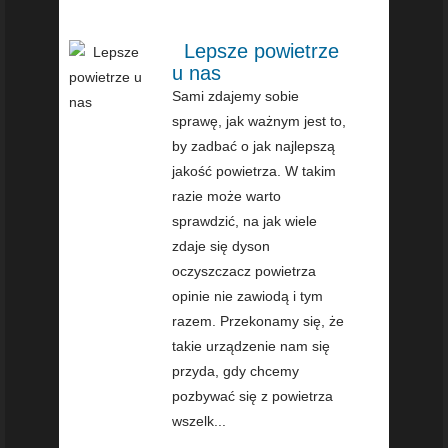
Lepsze powietrze
u nas
Sami zdajemy sobie
sprawę, jak ważnym jest to,
by zadbać o jak najlepszą
jakość powietrza. W takim
razie może warto
sprawdzić, na jak wiele
zdaje się dyson
oczyszczacz powietrza
opinie nie zawiodą i tym
razem. Przekonamy się, że
takie urządzenie nam się
przyda, gdy chcemy
pozbywać się z powietrza
wszelk...