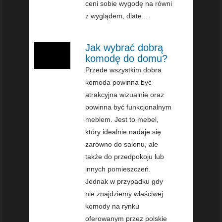
ceni sobie wygodę na równi
z wyglądem, dlate...
Jak wybrać dobrą
komodę do domu?
Przede wszystkim dobra
komoda powinna być
atrakcyjna wizualnie oraz
powinna być funkcjonalnym
meblem. Jest to mebel,
który idealnie nadaje się
zarówno do salonu, ale
także do przedpokoju lub
innych pomieszczeń.
Jednak w przypadku gdy
nie znajdziemy właściwej
komody na rynku
oferowanym przez polskie