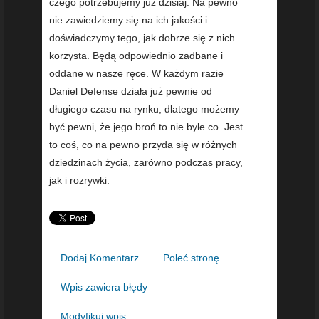
czego potrzebujemy już dzisiaj. Na pewno
nie zawiedziemy się na ich jakości i
doświadczymy tego, jak dobrze się z nich
korzysta. Będą odpowiednio zadbane i
oddane w nasze ręce. W każdym razie
Daniel Defense działa już pewnie od
długiego czasu na rynku, dlatego możemy
być pewni, że jego broń to nie byle co. Jest
to coś, co na pewno przyda się w różnych
dziedzinach życia, zarówno podczas pracy,
jak i rozrywki.
Dodaj Komentarz
Poleć stronę
Wpis zawiera błędy
Modyfikuj wpis