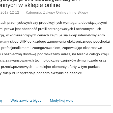
nnych w sklepie online
 2017-12-12
::
Kategoria: Zakupy Online / Inne Sklepy
dach przemysłowych czy produkcyjnych wymagana obowiązującymi
mi prawa jest obecność profili ostrzegawczych i ochronnych, ich
cją, w konkurencyjnych cenach zajmuje się sklep internetowy Anro.
wiany sklep BHP do każdego zamówienia elektronicznego podchodzi
 profesjonalizmem i zaangażowaniem, zapewniając ekspresowe
je i bezpieczną dostawę pod wskazany adres, na terenie całego kraju.
cja zaawansowanych technologicznie czujników dymu i czadu oraz
 przeciwpożarowych - to kolejne elementy oferty w tym punkcie.
 sklep BHP sprzedaje ponadto skrzynki na gaśnice.
nę
Wpis zawiera błędy
Modyfikuj wpis