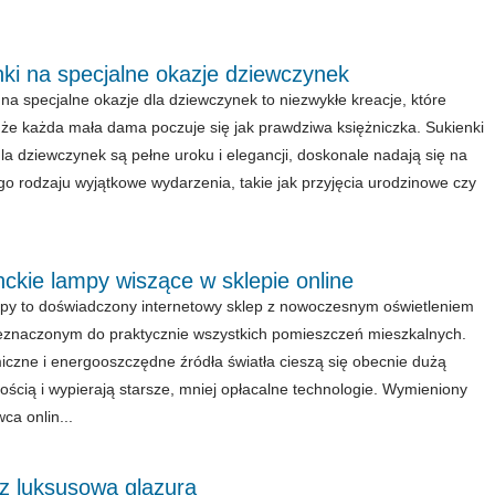
ki na specjalne okazje dziewczynek
 na specjalne okazje dla dziewczynek to niezwykłe kreacje, które
 że każda mała dama poczuje się jak prawdziwa księżniczka. Sukienki
la dziewczynek są pełne uroku i elegancji, doskonale nadają się na
go rodzaju wyjątkowe wydarzenia, takie jak przyjęcia urodzinowe czy
ckie lampy wiszące w sklepie online
py to doświadczony internetowy sklep z nowoczesnym oświetleniem
znaczonym do praktycznie wszystkich pomieszczeń mieszkalnych.
czne i energooszczędne źródła światła cieszą się obecnie dużą
ością i wypierają starsze, mniej opłacalne technologie. Wymieniony
ca onlin...
 z luksusową glazurą