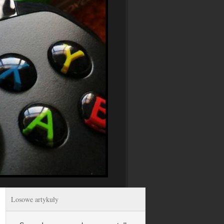
Losowe artykuły