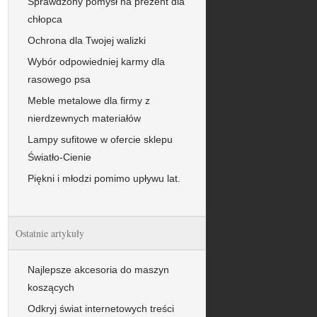
Sprawdzony pomysł na prezent dla
chłopca
Ochrona dla Twojej walizki
Wybór odpowiedniej karmy dla
rasowego psa
Meble metalowe dla firmy z
nierdzewnych materiałów
Lampy sufitowe w ofercie sklepu
Światło-Cienie
Piękni i młodzi pomimo upływu lat.
Ostatnie artykuły
Najlepsze akcesoria do maszyn
koszących
Odkryj świat internetowych treści