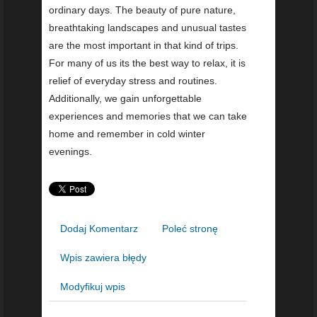
ordinary days. The beauty of pure nature,
breathtaking landscapes and unusual tastes
are the most important in that kind of trips.
For many of us its the best way to relax, it is
relief of everyday stress and routines.
Additionally, we gain unforgettable
experiences and memories that we can take
home and remember in cold winter
evenings.
Dodaj Komentarz
Poleć stronę
Wpis zawiera błędy
Modyfikuj wpis