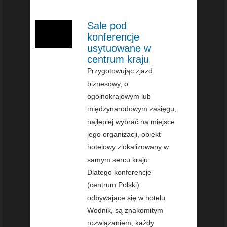
Sale pod
konferencje
usytuowane w
centrum kraju
Przygotowując zjazd
biznesowy, o
ogólnokrajowym lub
międzynarodowym zasięgu,
najlepiej wybrać na miejsce
jego organizacji, obiekt
hotelowy zlokalizowany w
samym sercu kraju.
Dlatego konferencje
(centrum Polski)
odbywające się w hotelu
Wodnik, są znakomitym
rozwiązaniem, każdy