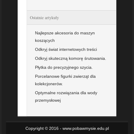
Ostatnie artykuły
Najlepsze akcesoria do maszyn
koszących
Odkryj świat internetowych treści
Odkryj skuteczną komorę śrutowania.
Płytka do precyzyjnego szycia.
Porcelanowe figurki zwierząt dla
kolekcjonerów.
Optymalne rozwiązania dla wody
przemysłowej
Copyright © 2016 - www.pobawmysie.edu.pl