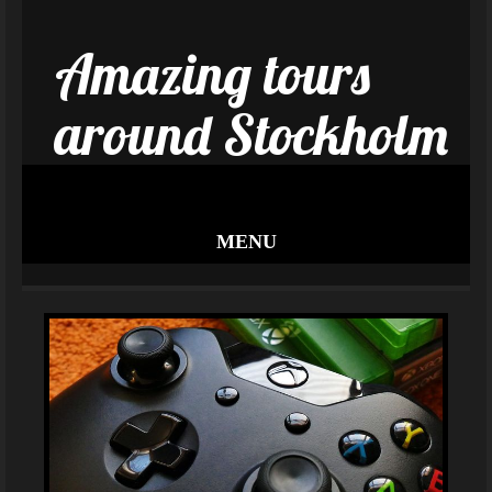
Amazing tours
around Stockholm
MENU