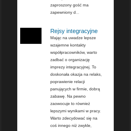
zaproszony gość ma
zapewniony d...
Rejsy integracyjne
Mając na uwadze lepsze
wzajemne kontakty
współpracowników, warto
zadbać o organizację
imprezy integracyjnej. To
doskonała okazja na relaks,
poprawienie relacji
panujących w firmie, dobrą
zabawę. Na pewno
zaowocuje to również
lepszymi wynikami w pracy.
Warto zdecydować się na
coś innego niż zwykle,