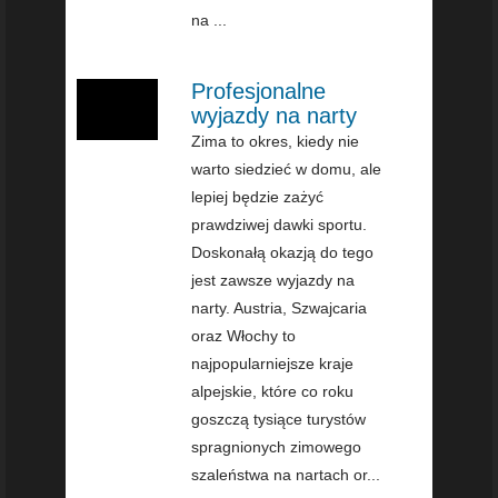
na ...
Profesjonalne
wyjazdy na narty
Zima to okres, kiedy nie
warto siedzieć w domu, ale
lepiej będzie zażyć
prawdziwej dawki sportu.
Doskonałą okazją do tego
jest zawsze wyjazdy na
narty. Austria, Szwajcaria
oraz Włochy to
najpopularniejsze kraje
alpejskie, które co roku
goszczą tysiące turystów
spragnionych zimowego
szaleństwa na nartach or...