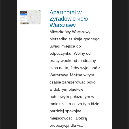
Aparthotel w
Żyradowie koło
Warszawy
Mieszkańcy Warszawy
nierzadko szukają godnego
uwagi miejsca do
odpoczynku. Wolny od
pracy weekend to idealny
czas na to, żeby wyjechać z
Warszawy. Można w tym
czasie zarezerować pokój
w dobrym obiekcie
hotelowym położonym w
mniejszej, a co za tym idzie
bardziej spokojnej
miejscowości. Dobrą
propozycją dla w...