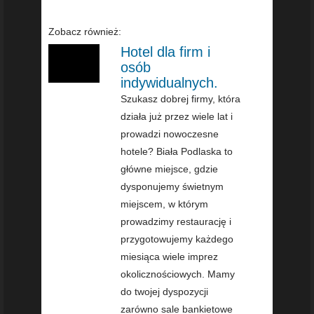
Zobacz również:
Hotel dla firm i
osób
indywidualnych.
Szukasz dobrej firmy, która
działa już przez wiele lat i
prowadzi nowoczesne
hotele? Biała Podlaska to
główne miejsce, gdzie
dysponujemy świetnym
miejscem, w którym
prowadzimy restaurację i
przygotowujemy każdego
miesiąca wiele imprez
okolicznościowych. Mamy
do twojej dyspozycji
zarówno sale bankietowe