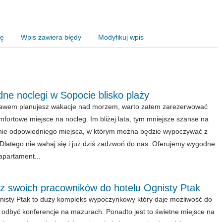
nę
Wpis zawiera błędy
Modyfikuj wpis
ne noclegi w Sopocie blisko plaży
bawem planujesz wakacje nad morzem, warto zatem zarezerwować
mfortowe miejsce na nocleg. Im bliżej lata, tym mniejsze szanse na
nie odpowiedniego miejsca, w którym można będzie wypoczywać z
 Dlatego nie wahaj się i już dziś zadzwoń do nas. Oferujemy wygodne
 apartament...
rz swoich pracowników do hotelu Ognisty Ptak
nisty Ptak to duży kompleks wypoczynkowy który daje możliwość do
 odbyć konferencje na mazurach. Ponadto jest to świetne miejsce na