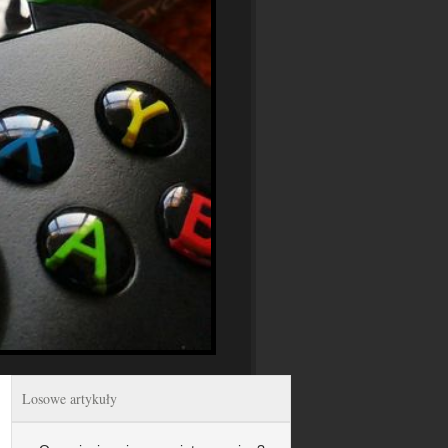
Losowe artykuły