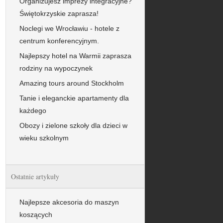
Organizujesz imprezy integracyjne?
Świętokrzyskie zaprasza!
Noclegi we Wrocławiu - hotele z
centrum konferencyjnym.
Najlepszy hotel na Warmii zaprasza
rodziny na wypoczynek
Amazing tours around Stockholm
Tanie i eleganckie apartamenty dla
każdego
Obozy i zielone szkoły dla dzieci w
wieku szkolnym
Ostatnie artykuły
Najlepsze akcesoria do maszyn
koszących