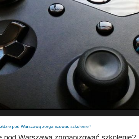
Gdzie pod Warszawą zorganizować szkolenie?
e pod Warszawą zorganizować szkolenie?