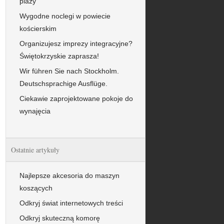
plaży
Wygodne noclegi w powiecie
kościerskim
Organizujesz imprezy integracyjne?
Świętokrzyskie zaprasza!
Wir führen Sie nach Stockholm.
Deutschsprachige Ausflüge.
Ciekawie zaprojektowane pokoje do
wynajęcia
Ostatnie artykuły
Najlepsze akcesoria do maszyn
koszących
Odkryj świat internetowych treści
Odkryj skuteczną komorę