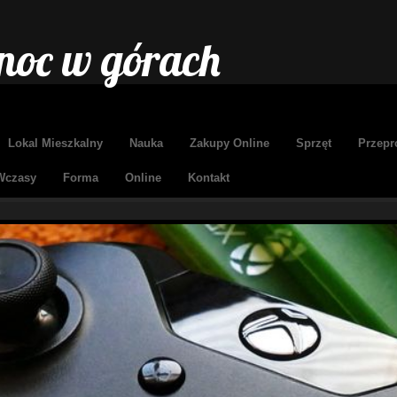
noc w górach
Lokal Mieszkalny
Nauka
Zakupy Online
Sprzęt
Przepr
Wczasy
Forma
Online
Kontakt