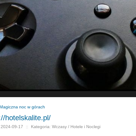
Magiczna noc w górach
//hotelskalite.pl/
 2024-09-17
::
Kategoria: Wczasy / Hotele i Noclegi