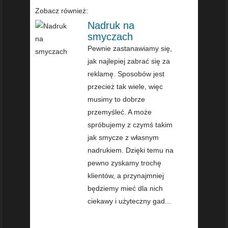
Zobacz również:
Nadruk na
smyczach
Pewnie zastanawiamy się,
jak najlepiej zabrać się za
reklamę. Sposobów jest
przecież tak wiele, więc
musimy to dobrze
przemyśleć. A może
spróbujemy z czymś takim
jak smycze z własnym
nadrukiem. Dzięki temu na
pewno zyskamy trochę
klientów, a przynajmniej
będziemy mieć dla nich
ciekawy i użyteczny gad...