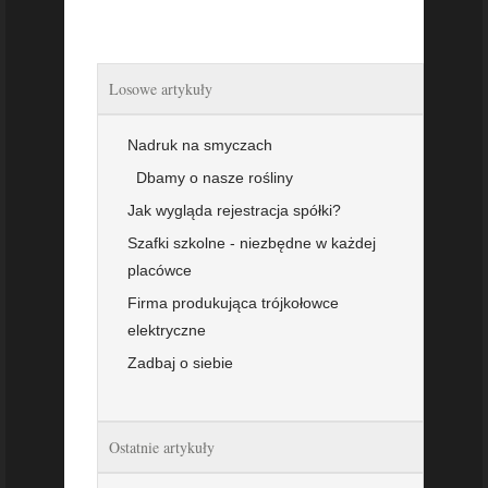
Losowe artykuły
Nadruk na smyczach
Dbamy o nasze rośliny
Jak wygląda rejestracja spółki?
Szafki szkolne - niezbędne w każdej
placówce
Firma produkująca trójkołowce
elektryczne
Zadbaj o siebie
Ostatnie artykuły