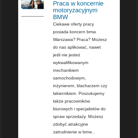
Praca w koncernie
motoryzacyjnym
BMW
Ciekawe oferty pracy
posiada koncern bmw.
Warszawa? Praca? Możesz
do nas aplikować, nawet
jeśli nie jesteś
wykwalifikowanym
mechanikiem
samochodowym,
inżynierem, blacharzem czy
lakiernikiem. Poszukujemy
także pracowników
biurowych i specjalistów do
spraw sprzedaży. Możesz
zdobyć atrakcyjne
zatrudnienie w bmw...