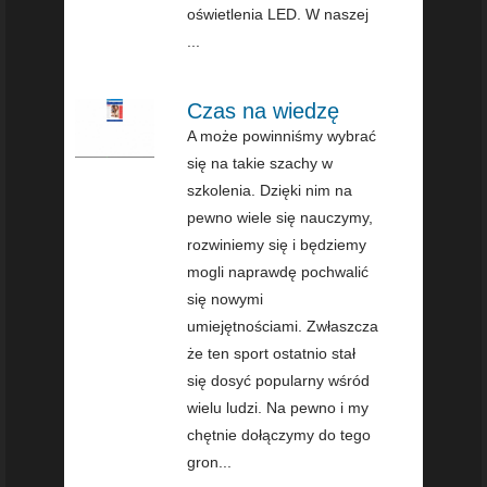
oświetlenia LED. W naszej
...
Czas na wiedzę
A może powinniśmy wybrać
się na takie szachy w
szkolenia. Dzięki nim na
pewno wiele się nauczymy,
rozwiniemy się i będziemy
mogli naprawdę pochwalić
się nowymi
umiejętnościami. Zwłaszcza
że ten sport ostatnio stał
się dosyć popularny wśród
wielu ludzi. Na pewno i my
chętnie dołączymy do tego
gron...