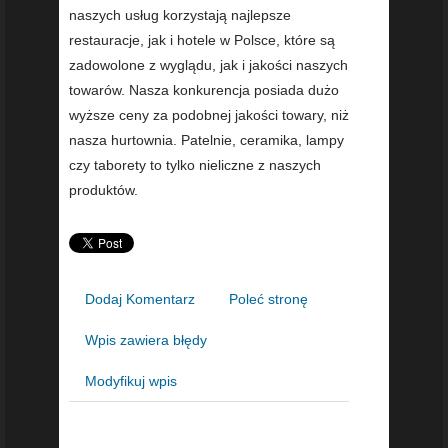
naszych usług korzystają najlepsze
restauracje, jak i hotele w Polsce, które są
zadowolone z wyglądu, jak i jakości naszych
towarów. Nasza konkurencja posiada dużo
wyższe ceny za podobnej jakości towary, niż
nasza hurtownia. Patelnie, ceramika, lampy
czy taborety to tylko nieliczne z naszych
produktów.
Dodaj Komentarz
Poleć stronę
Wpis zawiera błędy
Modyfikuj wpis