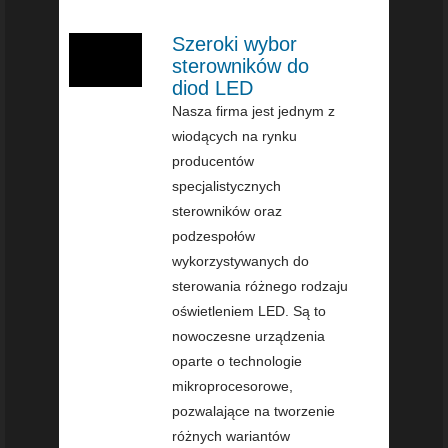
Szeroki wybor
sterowników do
diod LED
Nasza firma jest jednym z
wiodących na rynku
producentów
specjalistycznych
sterowników oraz
podzespołów
wykorzystywanych do
sterowania różnego rodzaju
oświetleniem LED. Są to
nowoczesne urządzenia
oparte o technologie
mikroprocesorowe,
pozwalające na tworzenie
różnych wariantów