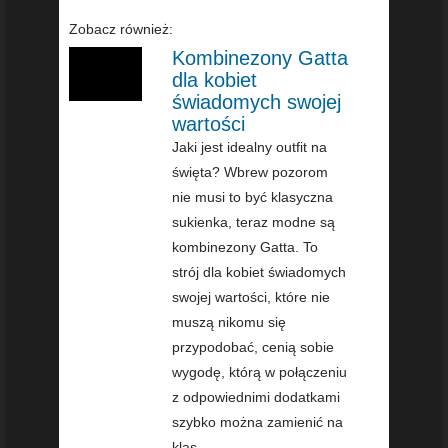
Zobacz również:
Kombinezony Gatta
dla kobiet
świadomych swojej
wartości
Jaki jest idealny outfit na
święta? Wbrew pozorom
nie musi to być klasyczna
sukienka, teraz modne są
kombinezony Gatta. To
strój dla kobiet świadomych
swojej wartości, które nie
muszą nikomu się
przypodobać, cenią sobie
wygodę, którą w połączeniu
z odpowiednimi dodatkami
szybko można zamienić na
klas...