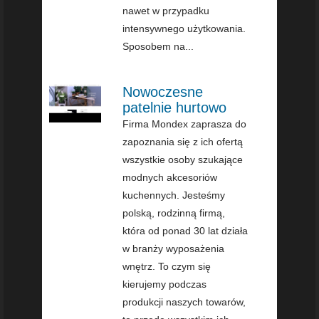
nawet w przypadku
intensywnego użytkowania.
Sposobem na...
Nowoczesne
patelnie hurtowo
Firma Mondex zaprasza do
zapoznania się z ich ofertą
wszystkie osoby szukające
modnych akcesoriów
kuchennych. Jesteśmy
polską, rodzinną firmą,
która od ponad 30 lat działa
w branży wyposażenia
wnętrz. To czym się
kierujemy podczas
produkcji naszych towarów,