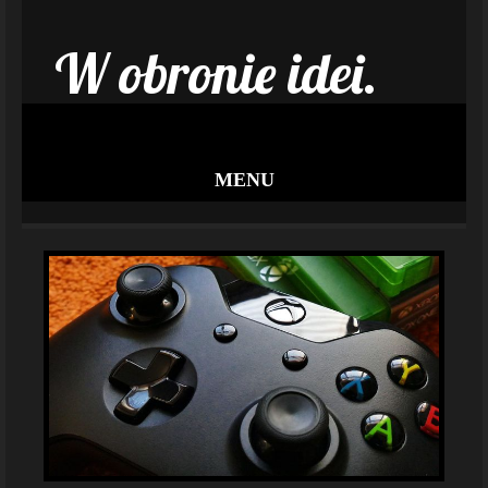
W obronie idei.
MENU