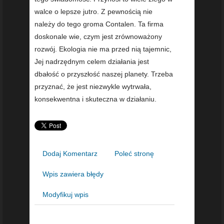
walce o lepsze jutro. Z pewnością nie
należy do tego groma Contalen. Ta firma
doskonale wie, czym jest zrównoważony
rozwój. Ekologia nie ma przed nią tajemnic,
Jej nadrzędnym celem działania jest
dbałość o przyszłość naszej planety. Trzeba
przyznać, że jest niezwykle wytrwała,
konsekwentna i skuteczna w działaniu.
Dodaj Komentarz
Poleć stronę
Wpis zawiera błędy
Modyfikuj wpis