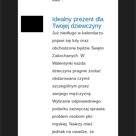
Idealny prezent dla
Twojej dziewczyny
Już niedługo w kalendarzu
pojawi się luty oraz
obchodzone będzie Święto
Zakochanych. W
Walentynki każda
dzieczyna pragnie zostać
obdarowana czymś
szczególnym przez
swojego mężczyznę.
Wybranie odpowiedniego
podarku zazwyczaj sprawia
problem osobom płci
męskiej. Należy mieć
jednak na uwadze, że