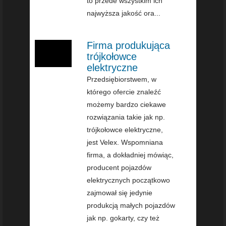
to przede wszystkim ich
najwyższa jakość ora...
Firma produkująca
trójkołowce
elektryczne
Przedsiębiorstwem, w
którego ofercie znaleźć
możemy bardzo ciekawe
rozwiązania takie jak np.
trójkołowce elektryczne,
jest Velex. Wspomniana
firma, a dokładniej mówiąc,
producent pojazdów
elektrycznych początkowo
zajmował się jedynie
produkcją małych pojazdów
jak np. gokarty, czy też