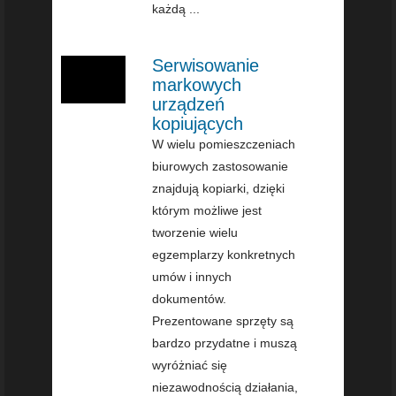
każdą ...
Serwisowanie
markowych
urządzeń
kopiujących
W wielu pomieszczeniach
biurowych zastosowanie
znajdują kopiarki, dzięki
którym możliwe jest
tworzenie wielu
egzemplarzy konkretnych
umów i innych
dokumentów.
Prezentowane sprzęty są
bardzo przydatne i muszą
wyróżniać się
niezawodnością działania,