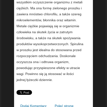
wszystkim oczyszczenie organizmu z metali
ciężkich. Ma ona formę zielonego proszku i
zawiera mnóstwo chlorofilu, a także szereg
mikroelementów, błonnika oraz witamin.
Metale ciężkie pojawiają się w organizmie
człowieka na skutek życia w zatrutym
środowisku, a także na skutek spożywania
produktów wysokoprzetworzonych. Spirulina
w proszku jest idealna do stosowana przed
rozpoczęciem odchudzania. Doskonale
oczyszcza ona i odtruwa organizm,
powodując przyspieszone efekty w utracie
wagi. Powinno się ją stosować w ilości
jednej łyżeczki dziennie.
Dodaj Komentarz
Poleć stronę