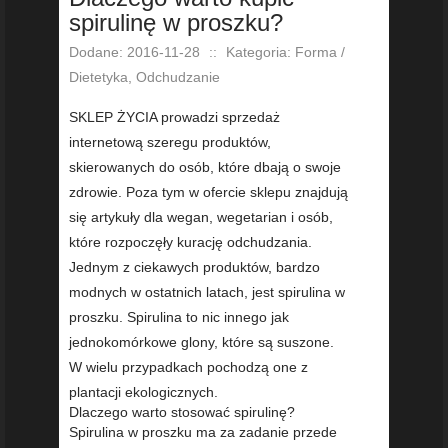
spirulinę w proszku?
Dodane: 2016-11-28
::
Kategoria: Forma /
Dietetyka, Odchudzanie
SKLEP ŻYCIA prowadzi sprzedaż
internetową szeregu produktów,
skierowanych do osób, które dbają o swoje
zdrowie. Poza tym w ofercie sklepu znajdują
się artykuły dla wegan, wegetarian i osób,
które rozpoczęły kurację odchudzania.
Jednym z ciekawych produktów, bardzo
modnych w ostatnich latach, jest spirulina w
proszku. Spirulina to nic innego jak
jednokomórkowe glony, które są suszone.
W wielu przypadkach pochodzą one z
plantacji ekologicznych.
Dlaczego warto stosować spirulinę?
Spirulina w proszku ma za zadanie przede