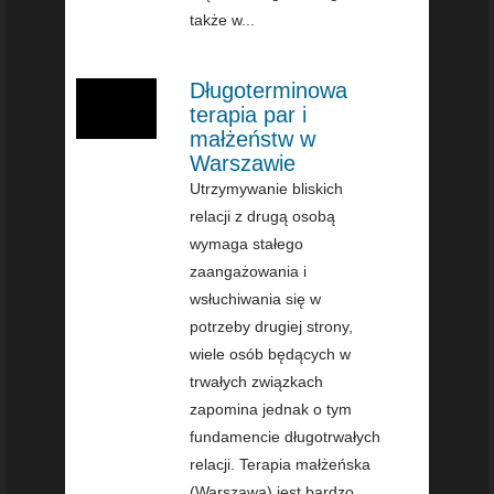
także w...
Długoterminowa
terapia par i
małżeństw w
Warszawie
Utrzymywanie bliskich
relacji z drugą osobą
wymaga stałego
zaangażowania i
wsłuchiwania się w
potrzeby drugiej strony,
wiele osób będących w
trwałych związkach
zapomina jednak o tym
fundamencie długotrwałych
relacji. Terapia małżeńska
(Warszawa) jest bardzo