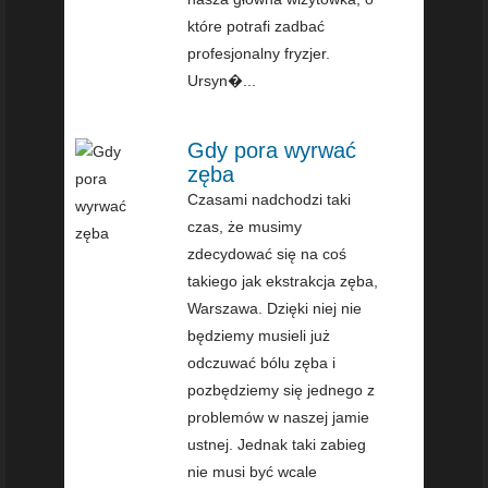
które potrafi zadbać
profesjonalny fryzjer.
Ursyn�...
Gdy pora wyrwać
zęba
Czasami nadchodzi taki
czas, że musimy
zdecydować się na coś
takiego jak ekstrakcja zęba,
Warszawa. Dzięki niej nie
będziemy musieli już
odczuwać bólu zęba i
pozbędziemy się jednego z
problemów w naszej jamie
ustnej. Jednak taki zabieg
nie musi być wcale