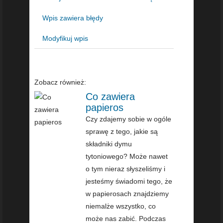
Wpis zawiera błędy
Modyfikuj wpis
Zobacz również:
Co zawiera
papieros
Czy zdajemy sobie w ogóle
sprawę z tego, jakie są
składniki dymu
tytoniowego? Może nawet
o tym nieraz słyszeliśmy i
jesteśmy świadomi tego, że
w papierosach znajdziemy
niemalże wszystko, co
może nas zabić. Podczas