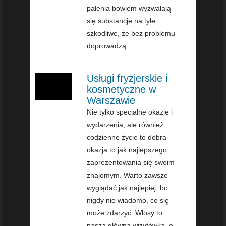
palenia bowiem wyzwalają
się substancje na tyle
szkodliwe, że bez problemu
doprowadzą ...
Usługi fryzjerskie i
kosmetyczne w
Warszawie
Nie tylko specjalne okazje i
wydarzenia, ale również
codzienne życie to dobra
okazja to jak najlepszego
zaprezentowania się swoim
znajomym. Warto zawsze
wyglądać jak najlepiej, bo
nigdy nie wiadomo, co się
może zdarzyć. Włosy to
nasza główna wizytówka, o