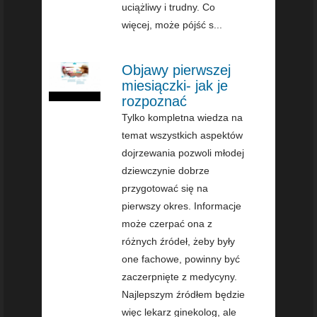
uciążliwy i trudny. Co
więcej, może pójść s...
Objawy pierwszej
miesiączki- jak je
rozpoznać
Tylko kompletna wiedza na
temat wszystkich aspektów
dojrzewania pozwoli młodej
dziewczynie dobrze
przygotować się na
pierwszy okres. Informacje
może czerpać ona z
różnych źródeł, żeby były
one fachowe, powinny być
zaczerpnięte z medycyny.
Najlepszym źródłem będzie
więc lekarz ginekolog, ale