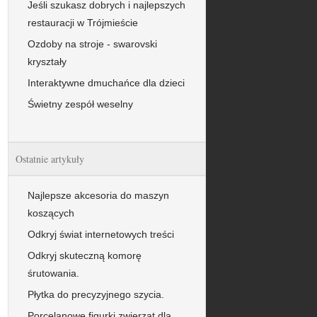
Jeśli szukasz dobrych i najlepszych
restauracji w Trójmieście
Ozdoby na stroje - swarovski
kryształy
Interaktywne dmuchańce dla dzieci
Świetny zespół weselny
Ostatnie artykuły
Najlepsze akcesoria do maszyn
koszących
Odkryj świat internetowych treści
Odkryj skuteczną komorę
śrutowania.
Płytka do precyzyjnego szycia.
Porcelanowe figurki zwierząt dla