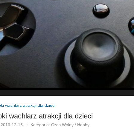
ki wachlarz atrakcji dla dzieci
ki wachlarz atrakcji dla dzieci
 2016-12-15
::
Kategoria: Czas Wolny / Hobby