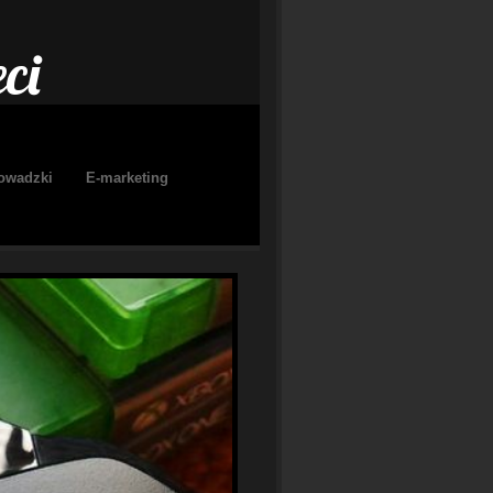
ci
owadzki
E-marketing