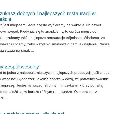
szukasz dobrych i najlepszych restauracji w
eście
to jest miejscem, które często wybieramy na wakacje lub nawet
wy wypad. Kiedy już się tu znajdziemy, to oprócz miejsc do
ia, szukamy także najlepsze restauracje trójmiasto. Wiadomo, że
wakacji chcemy, żeby wszystko smakowało nam jak najlepiej. Nasza
cja stawia na smak ...
ny zespół weselny
 to jedna z najpopularniejszych i najlepszych propozycji, jeśli chodzi
y weselne! Bydgoszcz i okolice dobrze wiedzą, że potrafimy świetnie
ć imprezę. Jesteśmy wszechstronnymi muzykami, którzy potrafią
e odnaleźć się w bardzo różnym repertuarze. Oznacza to, iż
dl...