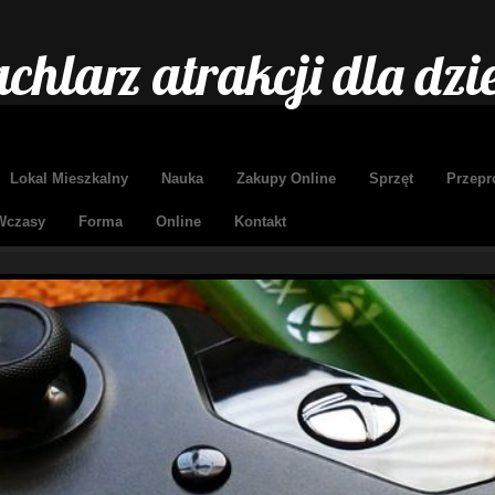
chlarz atrakcji dla dzie
Lokal Mieszkalny
Nauka
Zakupy Online
Sprzęt
Przepr
Wczasy
Forma
Online
Kontakt