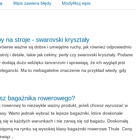
nę
Wpis zawiera błędy
Modyfikuj wpis
 na stroje - swarovski kryształy
równie ważne są dobre i umiejętne ruchy, jak również odpowiednio
trój i detale, takie jak cekiny, perły czy swarovski kryształy. Podane
 dodają dużo wdzięku tancerzom i sprawiają, że ich wygląd jest
 elegancki. Ma to niebagatelne znaczenie na przykład wtedy, gdy
sz bagażnika rowerowego?
 rowerowy to niezwykle ważny produkt, jeżeli chcesz wyruszać w
rasy. Warto jednak wybrać te lepsze bagażniki, które doskonale
 się w każdych warunkach i nie zarwą się od bagażu. Doskonałą
stępną na rynku są wysokiej klasy bagażniki rowerowe Thule. Ceny
związ...