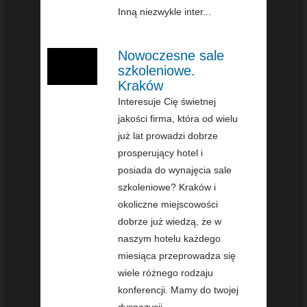
Inną niezwykle inter...
Nowoczesne sale
szkoleniowe.
Kraków
Interesuje Cię świetnej
jakości firma, która od wielu
już lat prowadzi dobrze
prosperujący hotel i
posiada do wynajęcia sale
szkoleniowe? Kraków i
okoliczne miejscowości
dobrze już wiedzą, że w
naszym hotelu każdego
miesiąca przeprowadza się
wiele różnego rodzaju
konferencji. Mamy do twojej
dyspozycji ...