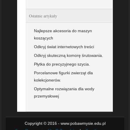
Ostatnie artykuły
Najlepsze akcesoria do maszyn
koszących
Odkryj świat internetowych treści
Odkryj skuteczną komorę śrutowania.
Płytka do precyzyjnego szycia.
Porcelanowe figurki zwierząt dla
kolekcjonerów.
Optymalne rozwiązania dla wody
przemysłowej
Copyright © 2016 - www.pobawmysie.edu.pl