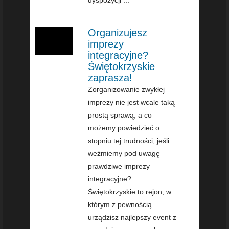
Organizujesz
imprezy
integracyjne?
Świętokrzyskie
zaprasza!
Zorganizowanie zwykłej
imprezy nie jest wcale taką
prostą sprawą, a co
możemy powiedzieć o
stopniu tej trudności, jeśli
weźmiemy pod uwagę
prawdziwe imprezy
integracyjne?
Świętokrzyskie to rejon, w
którym z pewnością
urządzisz najlepszy event z