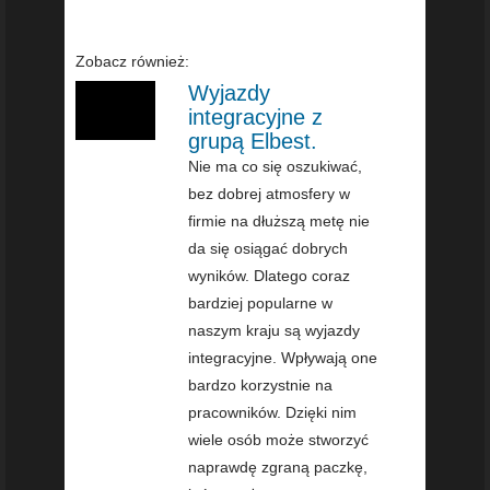
Zobacz również:
Wyjazdy
integracyjne z
grupą Elbest.
Nie ma co się oszukiwać,
bez dobrej atmosfery w
firmie na dłuższą metę nie
da się osiągać dobrych
wyników. Dlatego coraz
bardziej popularne w
naszym kraju są wyjazdy
integracyjne. Wpływają one
bardzo korzystnie na
pracowników. Dzięki nim
wiele osób może stworzyć
naprawdę zgraną paczkę,