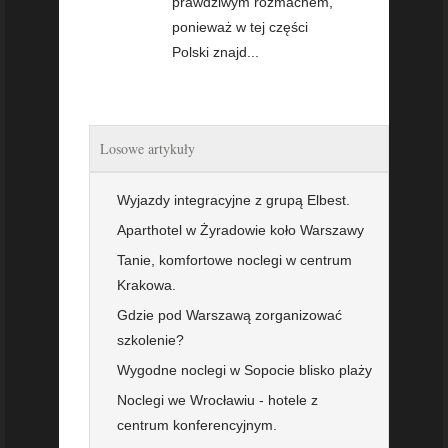
prawdziwym rozmachem,
ponieważ w tej części
Polski znajd...
Losowe artykuły
Wyjazdy integracyjne z grupą Elbest.
Aparthotel w Żyradowie koło Warszawy
Tanie, komfortowe noclegi w centrum
Krakowa.
Gdzie pod Warszawą zorganizować
szkolenie?
Wygodne noclegi w Sopocie blisko plaży
Noclegi we Wrocławiu - hotele z
centrum konferencyjnym.