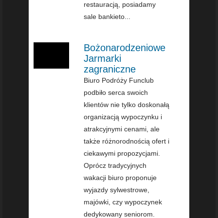
restauracją, posiadamy
sale bankieto...
Bożonarodzeniowe
Jarmarki
zagraniczne
Biuro Podróży Funclub
podbiło serca swoich
klientów nie tylko doskonałą
organizacją wypoczynku i
atrakcyjnymi cenami, ale
także różnorodnością ofert i
ciekawymi propozycjami.
Oprócz tradycyjnych
wakacji biuro proponuje
wyjazdy sylwestrowe,
majówki, czy wypoczynek
dedykowany seniorom.