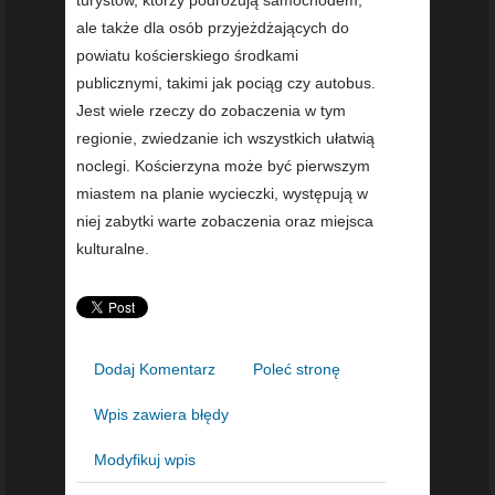
ale także dla osób przyjeżdżających do
powiatu kościerskiego środkami
publicznymi, takimi jak pociąg czy autobus.
Jest wiele rzeczy do zobaczenia w tym
regionie, zwiedzanie ich wszystkich ułatwią
noclegi. Kościerzyna może być pierwszym
miastem na planie wycieczki, występują w
niej zabytki warte zobaczenia oraz miejsca
kulturalne.
Dodaj Komentarz
Poleć stronę
Wpis zawiera błędy
Modyfikuj wpis