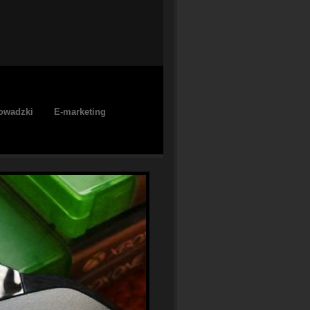
owadzki
E-marketing