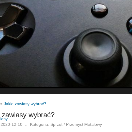
»
Jakie zawiasy wybrać?
e zawiasy wybrać?
 2020-12-10
::
Kategoria: Sprzęt / Przemysł Metalowy