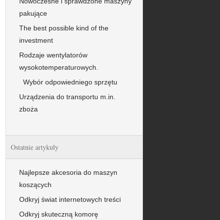
Nowoczesne i sprawdzone maszyny
pakujące
The best possible kind of the
investment
Rodzaje wentylatorów
wysokotemperaturowych.
Wybór odpowiedniego sprzętu
Urządzenia do transportu m.in.
zboża
Ostatnie artykuły
Najlepsze akcesoria do maszyn
koszących
Odkryj świat internetowych treści
Odkryj skuteczną komorę