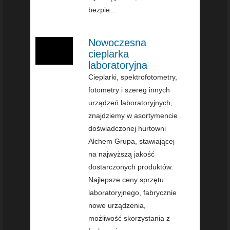
bezpie...
Nowoczesna
cieplarka
laboratoryjna
Cieplarki, spektrofotometry,
fotometry i szereg innych
urządzeń laboratoryjnych,
znajdziemy w asortymencie
doświadczonej hurtowni
Alchem Grupa, stawiającej
na najwyższą jakość
dostarczonych produktów.
Najlepsze ceny sprzętu
laboratoryjnego, fabrycznie
nowe urządzenia,
możliwość skorzystania z