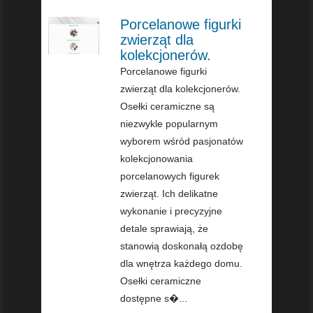
Porcelanowe figurki
zwierząt dla
kolekcjonerów.
Porcelanowe figurki
zwierząt dla kolekcjonerów.
Osełki ceramiczne są
niezwykle popularnym
wyborem wśród pasjonatów
kolekcjonowania
porcelanowych figurek
zwierząt. Ich delikatne
wykonanie i precyzyjne
detale sprawiają, że
stanowią doskonałą ozdobę
dla wnętrza każdego domu.
Osełki ceramiczne
dostępne s�...