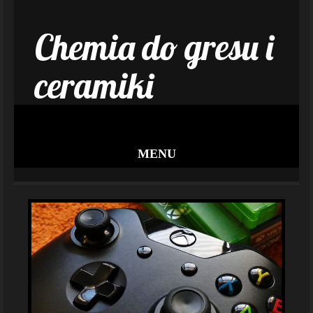
Chemia do gresu i
ceramiki
MENU