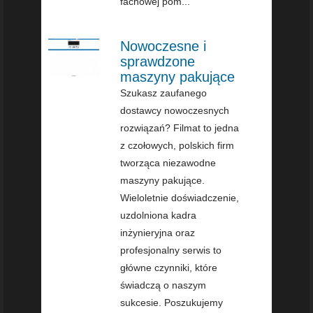
fachowej pom...
Nowoczesne i
sprawdzone
maszyny pakujące
Szukasz zaufanego
dostawcy nowoczesnych
rozwiązań? Filmat to jedna
z czołowych, polskich firm
tworząca niezawodne
maszyny pakujące.
Wieloletnie doświadczenie,
uzdolniona kadra
inżynieryjna oraz
profesjonalny serwis to
główne czynniki, które
świadczą o naszym
sukcesie. Poszukujemy