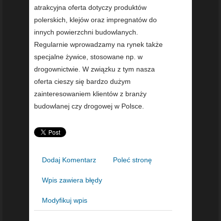
atrakcyjna oferta dotyczy produktów
polerskich, klejów oraz impregnatów do
innych powierzchni budowlanych.
Regularnie wprowadzamy na rynek także
specjalne żywice, stosowane np. w
drogownictwie. W związku z tym nasza
oferta cieszy się bardzo dużym
zainteresowaniem klientów z branży
budowlanej czy drogowej w Polsce.
Dodaj Komentarz
Poleć stronę
Wpis zawiera błędy
Modyfikuj wpis