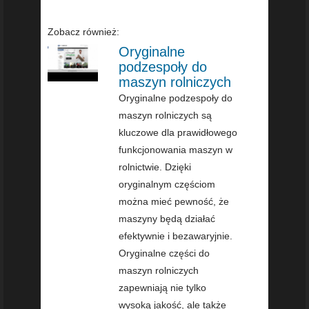
Zobacz również:
Oryginalne
podzespoły do
maszyn rolniczych
Oryginalne podzespoły do
maszyn rolniczych są
kluczowe dla prawidłowego
funkcjonowania maszyn w
rolnictwie. Dzięki
oryginalnym częściom
można mieć pewność, że
maszyny będą działać
efektywnie i bezawaryjnie.
Oryginalne części do
maszyn rolniczych
zapewniają nie tylko
wysoką jakość, ale także