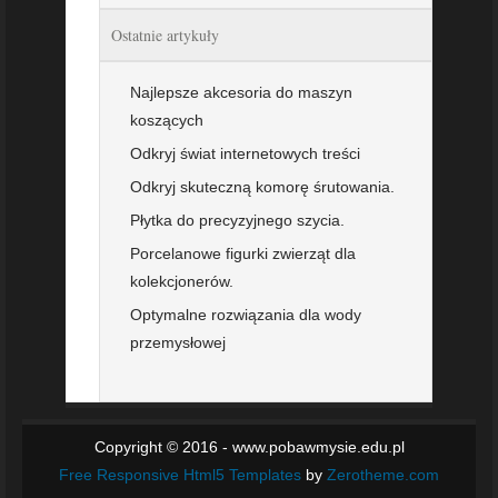
Ostatnie artykuły
Najlepsze akcesoria do maszyn
koszących
Odkryj świat internetowych treści
Odkryj skuteczną komorę śrutowania.
Płytka do precyzyjnego szycia.
Porcelanowe figurki zwierząt dla
kolekcjonerów.
Optymalne rozwiązania dla wody
przemysłowej
Copyright © 2016 - www.pobawmysie.edu.pl
Free Responsive Html5 Templates
by
Zerotheme.com