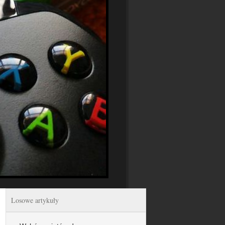
Losowe artykuły