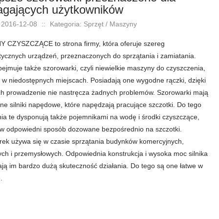
gających użytkowników
 2016-12-08
::
Kategoria: Sprzęt / Maszyny
 CZYSZCZĄCE to strona firmy, która oferuje szereg
stycznych urządzeń, przeznaczonych do sprzątania i zamiatania.
bejmuje także szorowarki, czyli niewielkie maszyny do czyszczenia,
w niedostępnych miejscach. Posiadają one wygodne rączki, dzięki
ch prowadzenie nie nastręcza żadnych problemów. Szorowarki mają
zne silniki napędowe, które napędzają pracujące szczotki. Do tego
ia te dysponują także pojemnikami na wodę i środki czyszczące,
 w odpowiedni sposób dozowane bezpośrednio na szczotki.
ek używa się w czasie sprzątania budynków komercyjnych,
ch i przemysłowych. Odpowiednia konstrukcja i wysoka moc silnika
ją im bardzo dużą skuteczność działania. Do tego są one łatwe w
.