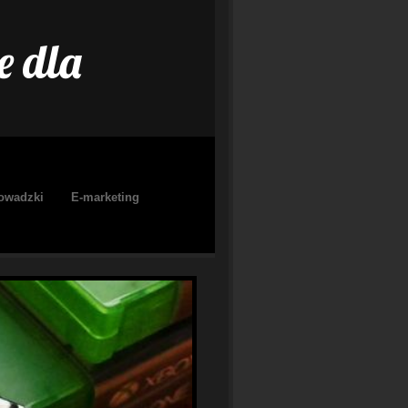
e dla
owadzki
E-marketing