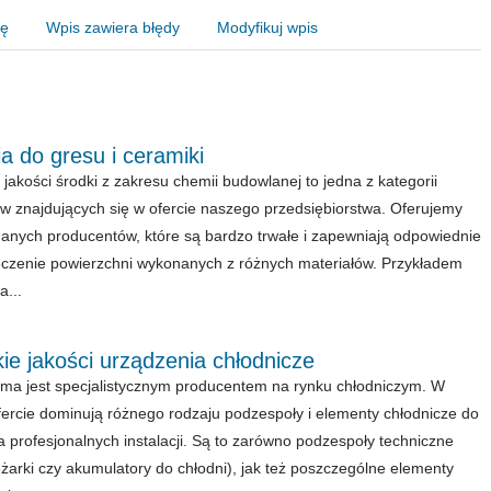
nę
Wpis zawiera błędy
Modyfikuj wpis
 do gresu i ceramiki
 jakości środki z zakresu chemii budowlanej to jedna z kategorii
w znajdujących się w ofercie naszego przedsiębiorstwa. Oferujemy
nanych producentów, które są bardzo trwałe i zapewniają odpowiednie
czenie powierzchni wykonanych z różnych materiałów. Przykładem
a...
e jakości urządzenia chłodnicze
rma jest specjalistycznym producentem na rynku chłodniczym. W
fercie dominują różnego rodzaju podzespoły i elementy chłodnicze do
a profesjonalnych instalacji. Są to zarówno podzespoły techniczne
ężarki czy akumulatory do chłodni), jak też poszczególne elementy