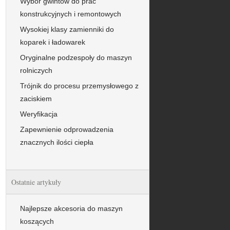
Wybór gwintów do prac
konstrukcyjnych i remontowych
Wysokiej klasy zamienniki do
koparek i ładowarek
Oryginalne podzespoły do maszyn
rolniczych
Trójnik do procesu przemysłowego z
zaciskiem
Weryfikacja
Zapewnienie odprowadzenia
znacznych ilości ciepła
Ostatnie artykuły
Najlepsze akcesoria do maszyn
koszących