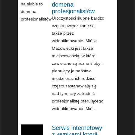
domena
profesjonalistów
Uroczystości ślubne bardzo
często uwiecznione są
także przez
wideofilmowanie. Mińsk
Mazowiecki jest także
miejscowością, w której
zawierane są liczne śluby i
planujący je państwo
młodzi oraz ich rodzice
często zastanawiają się
nad tym, czy zatrudnić
profesjonalistę oferującego
wideofilmowanie. Miń...
Serwis internetowy
z wynikami loterii