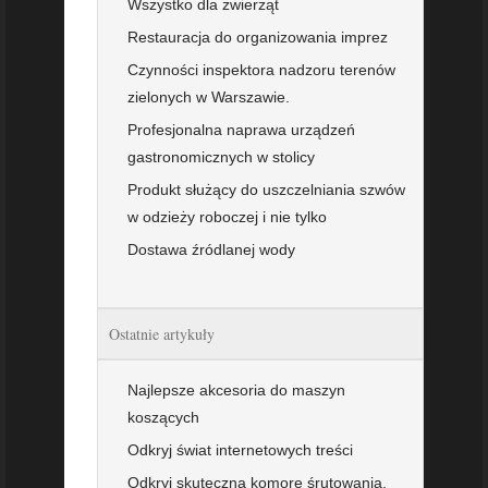
Wszystko dla zwierząt
Restauracja do organizowania imprez
Czynności inspektora nadzoru terenów
zielonych w Warszawie.
Profesjonalna naprawa urządzeń
gastronomicznych w stolicy
Produkt służący do uszczelniania szwów
w odzieży roboczej i nie tylko
Dostawa źródlanej wody
Ostatnie artykuły
Najlepsze akcesoria do maszyn
koszących
Odkryj świat internetowych treści
Odkryj skuteczną komorę śrutowania.