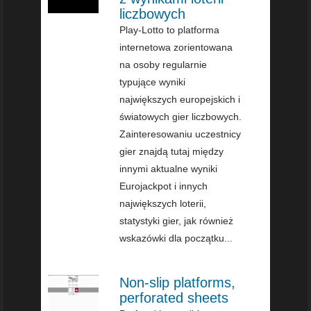
liczbowych
Play-Lotto to platforma
internetowa zorientowana
na osoby regularnie
typujące wyniki
największych europejskich i
światowych gier liczbowych.
Zainteresowaniu uczestnicy
gier znajdą tutaj między
innymi aktualne wyniki
Eurojackpot i innych
największych loterii,
statystyki gier, jak również
wskazówki dla początku...
Non-slip platforms,
perforated sheets