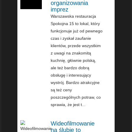
organizowania
imprez
Warszawska restauracja
Spokojna 15 to lokal, który
funkcjonuje już od pewnego
czas i zyskał zaufanie
klientów, przede wszystkim
z uwagi na znakomitą
kuchnię, głównie polską,
ale też bardzo dobrą
obsługę i interesujący
wystrój. Bardzo atrakcyjne
są też ceny
poszczególnych potraw, co
sprawia, że jest t...
Wideofilmowanie
na ślubie to