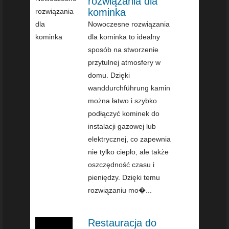
rozwiązania dla
kominka
Nowoczesne rozwiązania
dla kominka to idealny
sposób na stworzenie
przytulnej atmosfery w
domu. Dzięki
wanddurchführung kamin
można łatwo i szybko
podłączyć kominek do
instalacji gazowej lub
elektrycznej, co zapewnia
nie tylko ciepło, ale także
oszczędność czasu i
pieniędzy. Dzięki temu
rozwiązaniu mo�...
Restauracja do