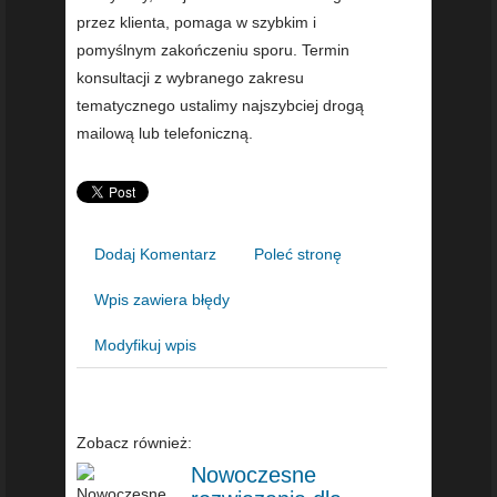
przez klienta, pomaga w szybkim i
pomyślnym zakończeniu sporu. Termin
konsultacji z wybranego zakresu
tematycznego ustalimy najszybciej drogą
mailową lub telefoniczną.
Dodaj Komentarz
Poleć stronę
Wpis zawiera błędy
Modyfikuj wpis
Zobacz również:
Nowoczesne