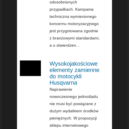
odosobnionych
przypadkach. Kampania
techniczna wymienionego
koncernu motoryzacyjnego
jest przygotowana zgodnie
z branżowymi standardami,
a o stwierdzen...
Wysokojakościowe
elementy zamienne
do motocykli
Husqvarna
Naprawienie
nowoczesnego jednośladu
nie musi być powiązane z
dużym wydatkiem środków
pieniężnych. W propozycji
sklepu internetowego