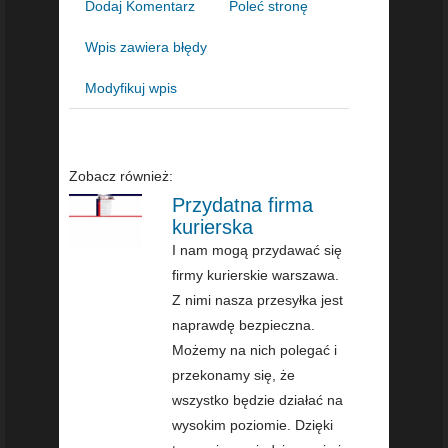
Dodaj Komentarz
Poleć stronę
Wpis zawiera błędy
Modyfikuj wpis
Zobacz również:
Przydatna firma
kurierska
I nam mogą przydawać się
firmy kurierskie warszawa.
Z nimi nasza przesyłka jest
naprawdę bezpieczna.
Możemy na nich polegać i
przekonamy się, że
wszystko będzie działać na
wysokim poziomie. Dzięki