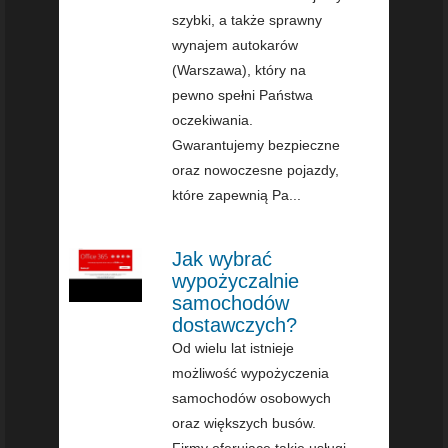
szybki, a także sprawny
wynajem autokarów
(Warszawa), który na
pewno spełni Państwa
oczekiwania.
Gwarantujemy bezpieczne
oraz nowoczesne pojazdy,
które zapewnią Pa...
Jak wybrać
wypożyczalnie
samochodów
dostawczych?
Od wielu lat istnieje
możliwość wypożyczenia
samochodów osobowych
oraz większych busów.
Firmy oferujące takie usługi