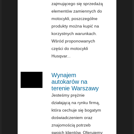
zajmującego się sprzedażą
elementów zamiennych do
motocykli, poszczególne
produkty można kupić na
korzystnych warunkach.
Wśród proponowanych
części do motocykli
Husqvar...
Wynajem
autokarów na
terenie Warszawy
Jesteśmy prężnie
działającą na rynku firmą,
która cechuje się bogatym
doświadczeniem oraz
znajomością potrzeb
swoich klientów. Oferujemy