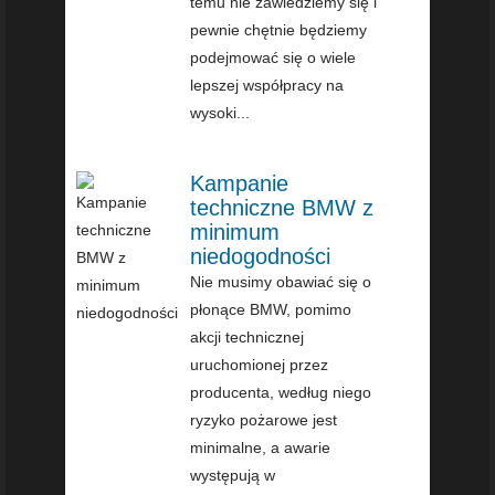
temu nie zawiedziemy się i
pewnie chętnie będziemy
podejmować się o wiele
lepszej współpracy na
wysoki...
Kampanie
techniczne BMW z
minimum
niedogodności
Nie musimy obawiać się o
płonące BMW, pomimo
akcji technicznej
uruchomionej przez
producenta, według niego
ryzyko pożarowe jest
minimalne, a awarie
występują w