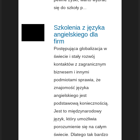
się do szkoły p...
Szkolenia z języka
angielskiego dla
firm
Postępująca globalizacja w
świecie i stały rozwój
kontaktów z zagranicznym
biznesem i innymi
podmiotami sprawia, że
znajomość języka
angielskiego jest
podstawową koniecznością.
Jest to międzynarodowy
język, który umożliwia
porozumienie się na całym
świecie. Dlatego tak bardzo