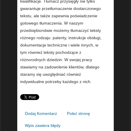
kwalifikacje. Tłumacz przysięgły nie tylko
gwarantuje przetłumaczenie dostarczonego
tekstu, ale także zapewnia poświadczenie
gotowego tłumaczenia. W naszym
przedsiębiorstwie możemy tłumaczyć teksty
różnego rodzaju: patenty, instrukcje obsługi,
dokumentacje techniczne i wiele innych, w
tym również teksty pochodzące z
różnorodnych dziedzin. W swojej pracy
stawiamy na zadowolenie klientów, dlatego
staramy się uwzględniać również
indywidualne potrzeby każdego z nich.
Dodaj Komentarz
Poleć stronę
Wpis zawiera błędy