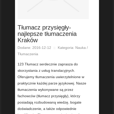
Tłumacz przysięgły-
najlepsze tłumaczenia
Kraków
Dodane: 2016-12-12
::
Kategoria: Nauka /
Tłumaczenia
123 Tłumacz serdecznie zaprasza do
skorzystania z usług translacyjnych.
Oferujemy tłumaczenia uwierzytelnione w
praktycznie każdej parze językowej. Nasze
tłumaczenia wykonywane są przez
fachowców (tłumacz przysięgły), którzy
posiadają rozbudowaną wiedzę, bogate
doświadczenie, a także odpowiednie