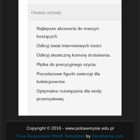
Ostatnie artykuły
Najlepsze akcesoria do maszyn
koszących
Odkryj świat internetowych treści
Odkryj skuteczną komorę śrutowania.
Płytka do precyzyjnego szycia.
Porcelanowe figurki zwierząt dla
kolekcjonerów.
Optymalne rozwiązania dla wody
przemysłowej
Copyright © 2016 - www.pobawmysie.edu.pl
Free Responsive Html5 Templates
by
Zerotheme.com