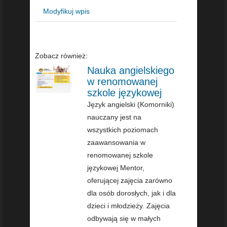
Modyfikuj wpis
Zobacz również:
Nauka angielskiego
w renomowanej
szkole językowej
Język angielski (Komorniki)
nauczany jest na
wszystkich poziomach
zaawansowania w
renomowanej szkole
językowej Mentor,
oferującej zajęcia zarówno
dla osób dorosłych, jak i dla
dzieci i młodzieży. Zajęcia
odbywają się w małych