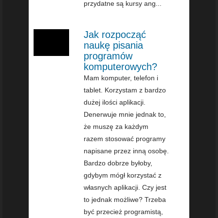
przydatne są kursy ang...
Jak rozpocząć
naukę pisania
programów
komputerowych?
Mam komputer, telefon i
tablet. Korzystam z bardzo
dużej ilości aplikacji.
Denerwuje mnie jednak to,
że muszę za każdym
razem stosować programy
napisane przez inną osobę.
Bardzo dobrze byłoby,
gdybym mógł korzystać z
własnych aplikacji. Czy jest
to jednak możliwe? Trzeba
być przecież programistą,