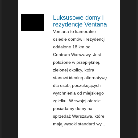
Luksusowe domy i
rezydencje Ventana
Ventana to kameralne
osiedle domów i rezydencji
oddalone 18 km od
Centrum Warszawy. Jest
położone w przepięknej,
zielonej okolicy, która
stanowi idealną alternatywę
dla osób, poszukujących
wytchnienia od miejskiego
zgiełku. W swojej ofercie
posiadamy domy na
sprzedaż Warszawa, które
mają wysoki standard wy...