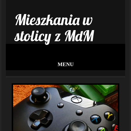
Mieszkania w
stolicy z MdM
MENU