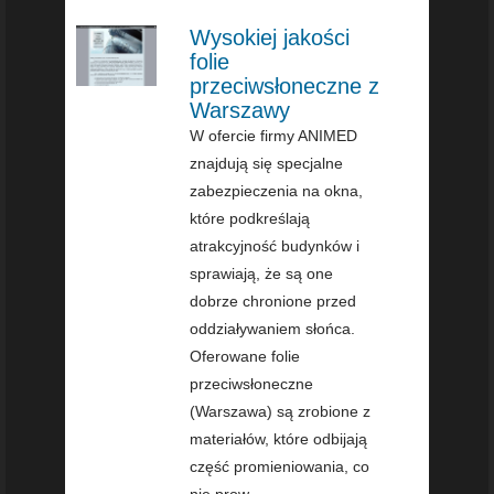
Wysokiej jakości
folie
przeciwsłoneczne z
Warszawy
W ofercie firmy ANIMED
znajdują się specjalne
zabezpieczenia na okna,
które podkreślają
atrakcyjność budynków i
sprawiają, że są one
dobrze chronione przed
oddziaływaniem słońca.
Oferowane folie
przeciwsłoneczne
(Warszawa) są zrobione z
materiałów, które odbijają
część promieniowania, co