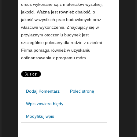
ursus wykonane są z materiałów wysokiej,
jakości. Ważna jest również dbałość, o
jakość wszystkich prac budowlanych oraz
właściwe wykończenie. Znajdujący się w
przyjaznym otoczeniu budynek jest
szczególnie polecany dla rodzin z dziećmi.
Firma pomaga również w uzyskaniu
dofinansowania z programu mdm.
Dodaj Komentarz
Poleć stronę
Wpis zawiera błędy
Modyfikuj wpis