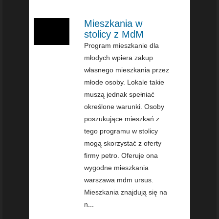
Mieszkania w
stolicy z MdM
Program mieszkanie dla
młodych wpiera zakup
własnego mieszkania przez
młode osoby. Lokale takie
muszą jednak spełniać
określone warunki. Osoby
poszukujące mieszkań z
tego programu w stolicy
mogą skorzystać z oferty
firmy petro. Oferuje ona
wygodne mieszkania
warszawa mdm ursus.
Mieszkania znajdują się na
n...