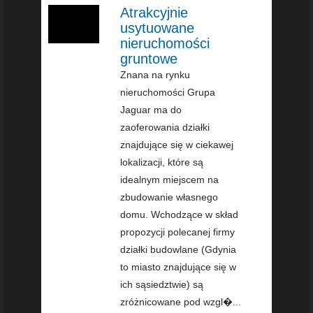
Atrakcyjnie
usytuowane
nieruchomości
gruntowe
Znana na rynku
nieruchomości Grupa
Jaguar ma do
zaoferowania działki
znajdujące się w ciekawej
lokalizacji, które są
idealnym miejscem na
zbudowanie własnego
domu. Wchodzące w skład
propozycji polecanej firmy
działki budowlane (Gdynia
to miasto znajdujące się w
ich sąsiedztwie) są
zróżnicowane pod wzgl�...