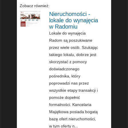
Zobacz również:
Nieruchomości -
lokale do wynajęcia
w Radomiu
Lokale do wynajęcia
Radom są poszukiwane
przez wiele osób. Szukając
takiego lokalu, dobrze jest
skorzystać z pomocy
doświadczonego
pośrednika, który
poprowadzi nas przez
wszystkie etapy transakcji i
pomoże dopełnić
formalności. Kancelaria
Majątkowa posiada bogatą
bazę ofert nieruchomości,
w tym oferty n...