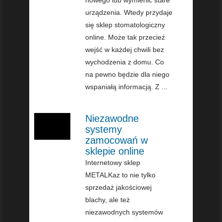
urządzenia. Wtedy przydaje
się sklep stomatologiczny
online. Może tak przecież
wejść w każdej chwili bez
wychodzenia z domu. Co
na pewno będzie dla niego
wspaniałą informacją. Z ...
Niezawodne
systemy
zamocowań w
sklepie online
Internetowy sklep
METALKaz to nie tylko
sprzedaż jakościowej
blachy, ale też
niezawodnych systemów