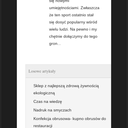
się nowymi
umiejętnościami. Zwłaszcza
że ten sport ostatnio stał
się dosyć popularny wśród
wielu ludzi. Na pewno i my
chętnie dołączymy do tego
gron...
Losowe artykuły
Sklep z najlepszą zdrową żywnością
ekologiczną
Czas na wiedzę
Nadruk na smyczach
Konfekcja obrusowa- kupno obrusów do
restauracji