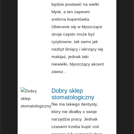
będzie postawić na wielki
błysk, a ten zapewni
srebrna kopertówka.
Ubieranie się w błyszczące
stroje często może być
ryzykowne, tak samo jak
nazbyt lśniący i iskrzący się
makijaż, jednak taki
niewielki, błyszczący akcent
zawsz...
Dobry sklep
stomatologiczny
Nie ma takiego dentysty,
który nie dbałby o swoje
narzędzia pracy. Jednak
czasami trzeba kupić coś
nowego lub wymienić stare