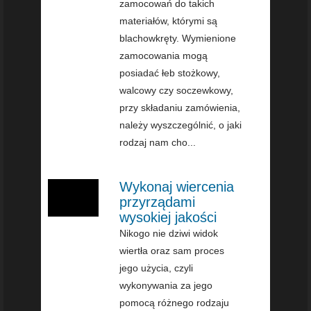
zamocowań do takich
materiałów, którymi są
blachowkręty. Wymienione
zamocowania mogą
posiadać łeb stożkowy,
walcowy czy soczewkowy,
przy składaniu zamówienia,
należy wyszczególnić, o jaki
rodzaj nam cho...
Wykonaj wiercenia
przyrządami
wysokiej jakości
Nikogo nie dziwi widok
wiertła oraz sam proces
jego użycia, czyli
wykonywania za jego
pomocą różnego rodzaju