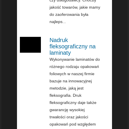
czy usługodawcy. Choćby
jakość towarów, jakie mamy
do zaoferowania była
najleps...
Nadruk
fleksograficzny na
laminaty
Wykonywanie laminatów do
różnego rodzaju opakowań
foliowych w naszej firmie
bazuje na innowacyjnej
metodzie, jaką jest
fleksografia. Druk
fleksograficzny daje także
gwarancję wysokiej
trwałości oraz jakości
opakowań pod względem