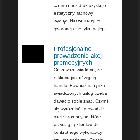
czemu nasz druk uzyskuje
estetyczny, fachowy
wygląd. Nasze usługi to
gwarancja nie tylko najlep...
Profesjonalne
prowadzenie akcji
promocyjnych
Od zawsze wiadomo, że
reklama jest dźwignią
handlu. Również na rynku
świadczonych usług trzeba
dawać o sobie znać. Czymś
się wyróżniać i prowadzić
akcje promocyjne, które
przyciągną klientów do
konkretnego wykonawcy