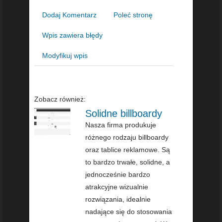
Dodaj Komentarz
Poleć stronę
Wpis zawiera błędy
Modyfikuj wpis
Zobacz również:
Solidne billboardy
Nasza firma produkuje
różnego rodzaju billboardy
oraz tablice reklamowe. Są
to bardzo trwałe, solidne, a
jednocześnie bardzo
atrakcyjne wizualnie
rozwiązania, idealnie
nadające się do stosowania