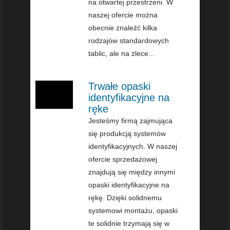
na otwartej przestrzeni. W
naszej ofercie można
obecnie znaleźć kilka
rodzajów standardowych
tablic, ale na zlece...
Trwałe opaski
identyfikacyjne na
ręke
Jesteśmy firmą zajmująca
się produkcją systemów
identyfikacyjnych. W naszej
ofercie sprzedażowej
znajdują się między innymi
opaski identyfikacyjne na
rękę. Dzięki solidnemu
systemowi montażu, opaski
te solidnie trzymają się w