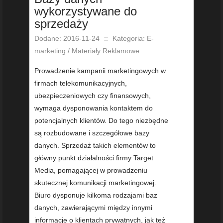
wykorzystywane do
sprzedaży
Dodane: 2016-11-24
::
Kategoria: E-
marketing / Materiały Reklamowe
Prowadzenie kampanii marketingowych w
firmach telekomunikacyjnych,
ubezpieczeniowych czy finansowych,
wymaga dysponowania kontaktem do
potencjalnych klientów. Do tego niezbędne
są rozbudowane i szczegółowe bazy
danych. Sprzedaż takich elementów to
główny punkt działalności firmy Target
Media, pomagającej w prowadzeniu
skutecznej komunikacji marketingowej.
Biuro dysponuje kilkoma rodzajami baz
danych, zawierającymi między innymi
informacje o klientach prywatnych, jak też