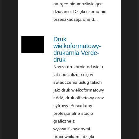
na ręce nieumożliwiające
działanie. Dzięki czemu nie
przeszkadzają one d...
Druk
wielkoformatowy-
drukarnia Verde-
druk
Nasza drukarnia od wielu
lat specjalizuje się w
świadczeniu usług takich
jak: druk wielkoformatowy
Łódź, druk offsetowy oraz
cyfrowy. Posiadamy
profesjonalne studio
graficzne z
wykwalifikowanymi
pracownikami, dzięki