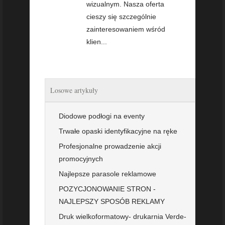
wizualnym. Nasza oferta
cieszy się szczególnie
zainteresowaniem wśród
klien...
Losowe artykuły
Diodowe podłogi na eventy
Trwałe opaski identyfikacyjne na ręke
Profesjonalne prowadzenie akcji
promocyjnych
Najlepsze parasole reklamowe
POZYCJONOWANIE STRON -
NAJLEPSZY SPOSÓB REKLAMY
Druk wielkoformatowy- drukarnia Verde-