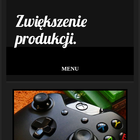
Zwiększenie
produkcji.
MENU