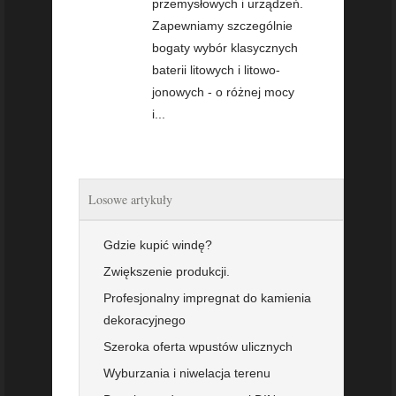
przemysłowych i urządzeń.
Zapewniamy szczególnie
bogaty wybór klasycznych
baterii litowych i litowo-
jonowych - o różnej mocy
i...
Losowe artykuły
Gdzie kupić windę?
Zwiększenie produkcji.
Profesjonalny impregnat do kamienia
dekoracyjnego
Szeroka oferta wpustów ulicznych
Wyburzania i niwelacja terenu