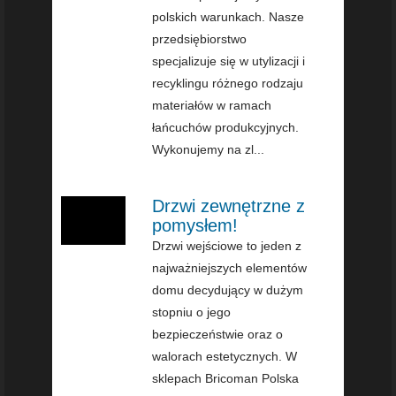
polskich warunkach. Nasze
przedsiębiorstwo
specjalizuje się w utylizacji i
recyklingu różnego rodzaju
materiałów w ramach
łańcuchów produkcyjnych.
Wykonujemy na zl...
Drzwi zewnętrzne z
pomysłem!
Drzwi wejściowe to jeden z
najważniejszych elementów
domu decydujący w dużym
stopniu o jego
bezpieczeństwie oraz o
walorach estetycznych. W
sklepach Bricoman Polska